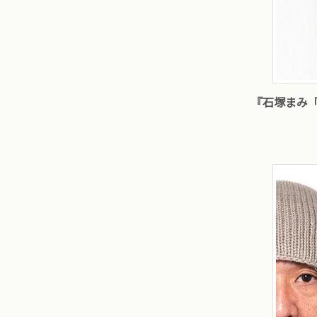
『石塚まみ「素敵