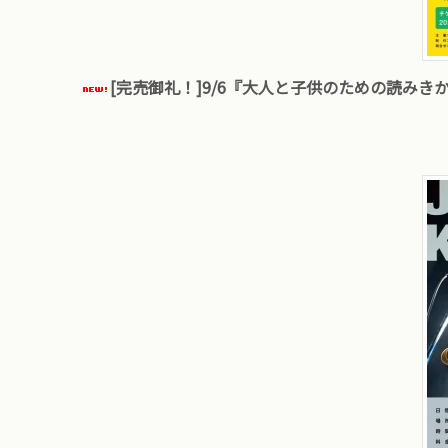
[完売御礼！]9/6『大人と子供のための読みきか